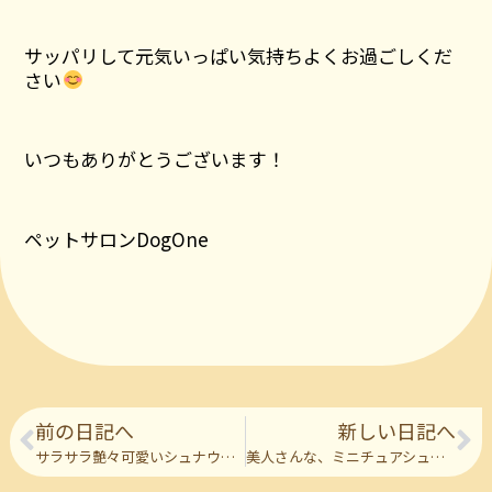
サッパリして元気いっぱい気持ちよくお過ごしくだ
さい
いつもありがとうございます！
ペットサロンDogOne
前の日記へ
新しい日記へ
サラサラ艶々可愛いシュナウザーの彼
美人さんな、ミニチュアシュナウザーのお二人