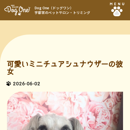
MENU
Dog One（ドッグワン）
宇都宮のペットサロン・トリミング
可愛いミニチュアシュナウザーの彼
女
2026-06-02