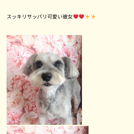
スッキリサッパリ可愛い彼女