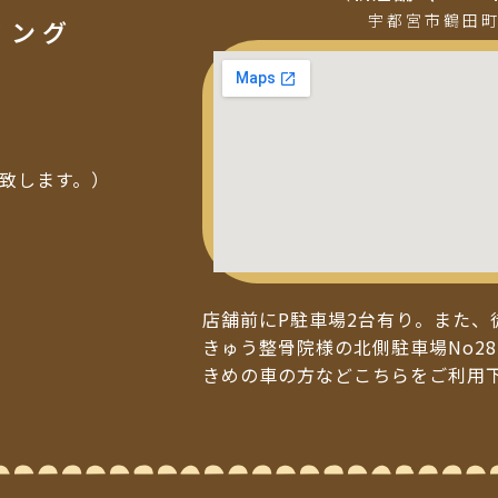
宇都宮市鶴田
ミング
い致します。）
店舗前にP駐車場2台有り。また、
きゅう整骨院様の北側駐車場No28
きめの車の方などこちらをご利用