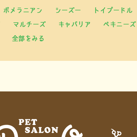
ポメラニアン
シーズー
トイプードル
ゼ
マルチーズ
キャバリア
ペキニーズ
全部をみる