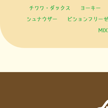
チワワ・ダックス
ヨーキー
シュナウザー
ビションフリー
MIX