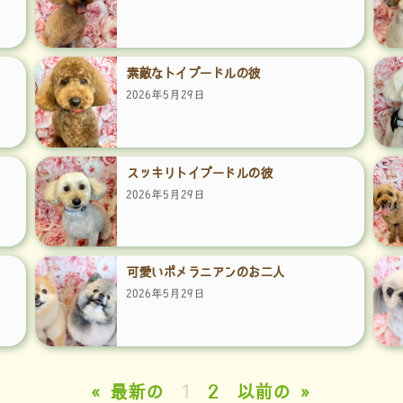
素敵なトイプードルの彼
2026年5月29日
スッキリトイプードルの彼
2026年5月29日
可愛いポメラニアンのお二人
2026年5月29日
« 最新の
1
2
以前の »