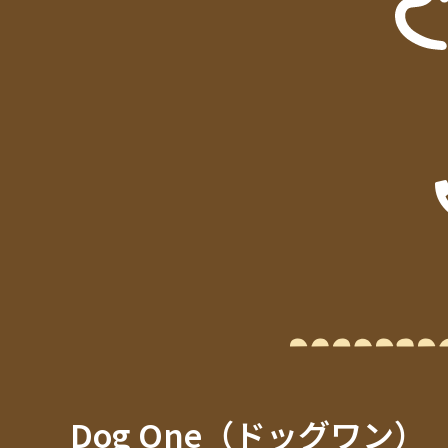
Dog One（ドッグワン）