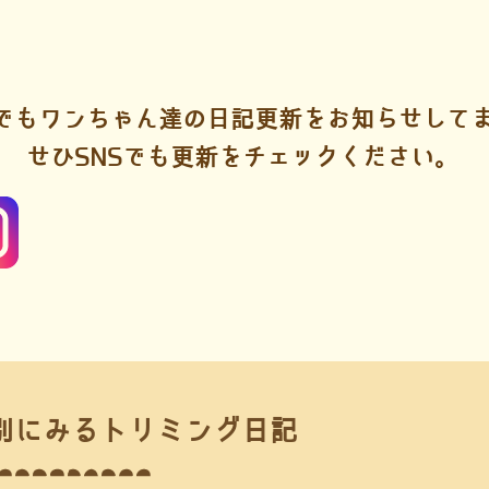
Sでもワンちゃん達の日記更新をお知らせして
せひSNSでも更新をチェックください。
別にみるトリミング日記