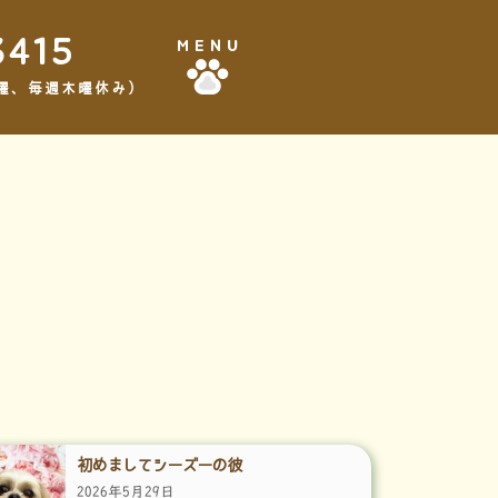
3415
MENU
,3水曜、毎週木曜休み）
初めましてシーズーの彼
2026年5月29日