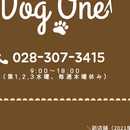
028-307-3415
9:00～18:00
（第1,2,3水曜、毎週木曜休み）
＼新店舗（2021