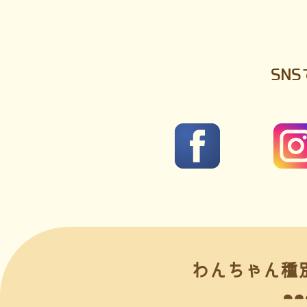
SN
わんちゃん種