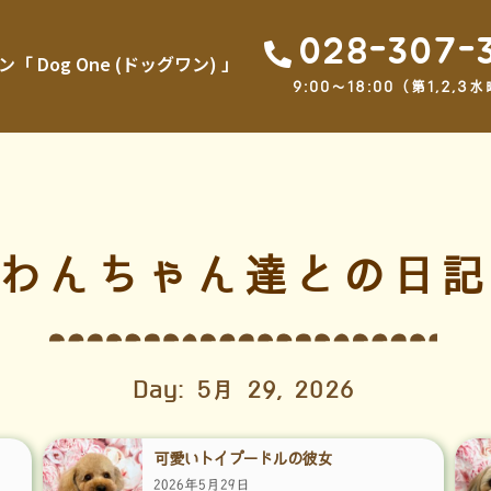
028-307-
Dog One (ドッグワン) 」
9:00～18:00（第1,2
わんちゃん達との日記
Day: 5月 29, 2026
可愛いトイプードルの彼女
2026年5月29日