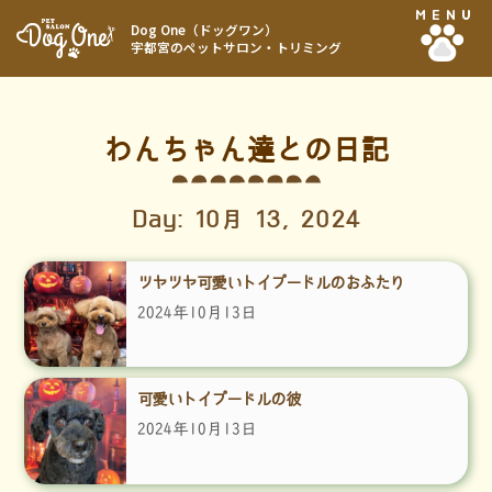
MENU
Dog One（ドッグワン）
宇都宮のペットサロン・トリミング
わんちゃん達との日記
Day: 10月 13, 2024
ツヤツヤ可愛いトイプードルのおふたり
2024年10月13日
可愛いトイプードルの彼
2024年10月13日