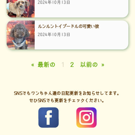
2024年10月13日
ルンルントイプードルの可愛い彼
2024年10月13日
« 最新の
1
2
以前の »
SNSでもワンちゃん達の日記更新をお知らせしてます。
せひSNSでも更新をチェックください。