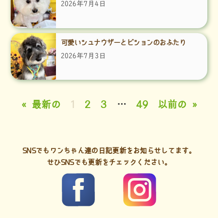
2026年7月4日
可愛いシュナウザーとビションのおふたり
2026年7月3日
« 最新の
1
2
3
…
49
以前の »
SNSでもワンちゃん達の日記更新をお知らせしてます。
せひSNSでも更新をチェックください。