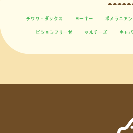
チワワ・ダックス
ヨーキー
ポメラニアン
ビションフリーゼ
マルチーズ
キャバ