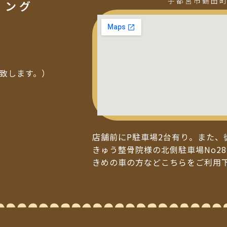
宇都宮市鶴田
ミング
い致します。）
店舗前にP駐車場2台有り。また、
きゅう整骨院様の北側駐車場No28
きめの車の方などこちらをご利用