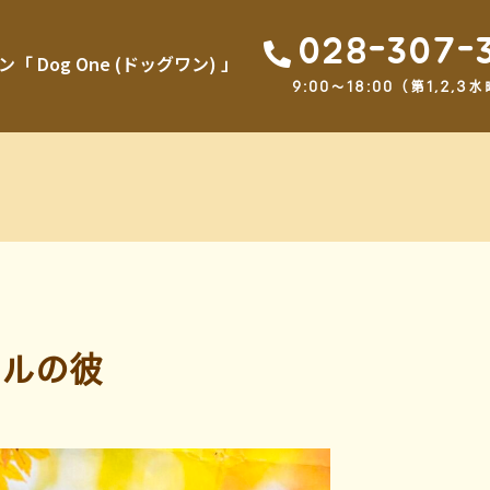
028-307-
Dog One (ドッグワン) 」
9:00～18:00（第1,2
ルの彼