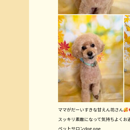
ママがだーいすきな甘えん坊さん
スッキリ素敵になって気持ちよくお
ペットサロンdog one