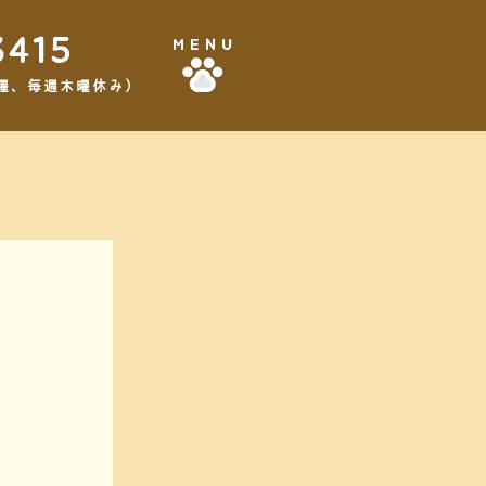
3415
MENU
,3水曜、毎週木曜休み）