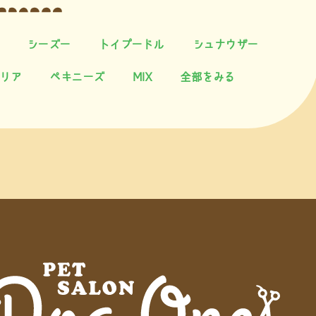
シーズー
トイプードル
シュナウザー
リア
ペキニーズ
MIX
全部をみる