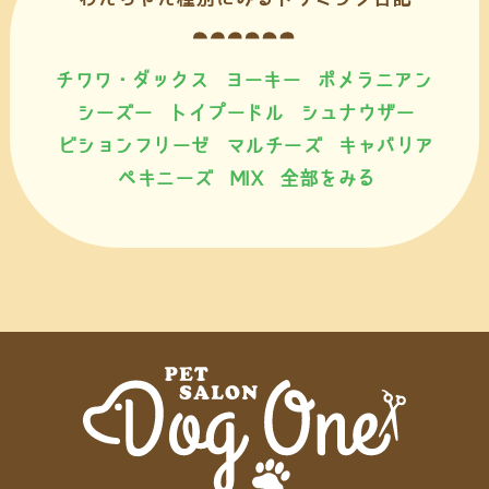
チワワ・ダックス
ヨーキー
ポメラニアン
シーズー
トイプードル
シュナウザー
ビションフリーゼ
マルチーズ
キャバリア
ペキニーズ
MIX
全部をみる