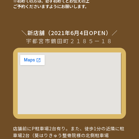
※初めての方は、必ず初めてとお伝えの上
ご予約くださいますようにお願いします。
＼新店舗（2021年6月4日OPEN）／
宇都宮市鶴田町２１８５ー１８
店舗前にP駐車場2台有り。また、徒歩1分の近隣に駐
車場2台（葵はりきゅう整骨院様の北側駐車場