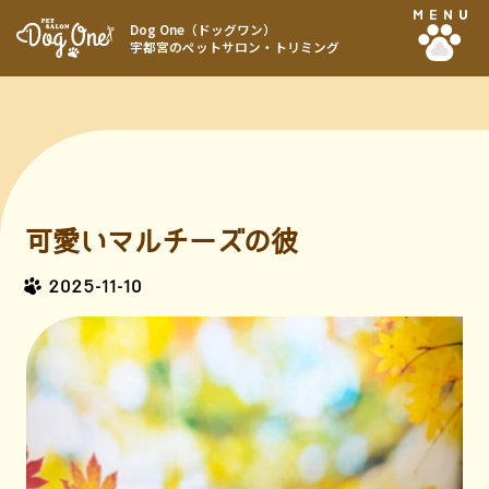
MENU
Dog One（ドッグワン）
宇都宮のペットサロン・トリミング
可愛いマルチーズの彼
2025-11-10