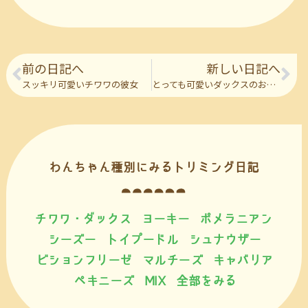
前の日記へ
新しい日記へ
スッキリ可愛いチワワの彼女
とっても可愛いダックスのおふたり
わんちゃん種別にみるトリミング日記
チワワ・ダックス
ヨーキー
ポメラニアン
シーズー
トイプードル
シュナウザー
ビションフリーゼ
マルチーズ
キャバリア
ペキニーズ
MIX
全部をみる