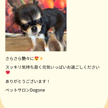
さらさら艶々に
スッキリ気持ち良く元気いっぱいお過ごしください
ありがとうございます！
ペットサロンDogone