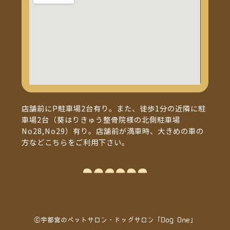
店舗前にP駐車場2台有り。また、徒歩1分の近隣に駐
車場2台（葵はりきゅう整骨院様の北側駐車場
No28,No29）有り。店舗前が満車時、大きめの車の
方などこちらをご利用下さい。
ⓒ宇都宮のペットサロン・ドッグサロン「Dog One」