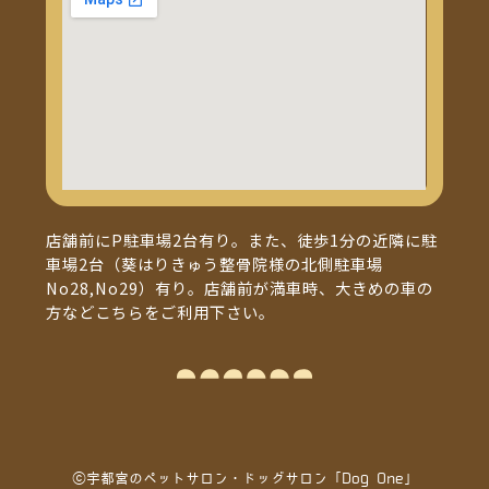
店舗前にP駐車場2台有り。また、徒歩1分の近隣に駐
車場2台（葵はりきゅう整骨院様の北側駐車場
No28,No29）有り。店舗前が満車時、大きめの車の
方などこちらをご利用下さい。
ⓒ宇都宮のペットサロン・ドッグサロン「Dog One」