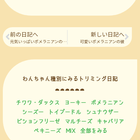
前の日記へ
新しい日記へ
元気いっぱいポメラニアンの彼女
可愛いポメラニアンの彼
わんちゃん種別にみるトリミング日記
チワワ・ダックス
ヨーキー
ポメラニアン
シーズー
トイプードル
シュナウザー
ビションフリーゼ
マルチーズ
キャバリア
ペキニーズ
MIX
全部をみる