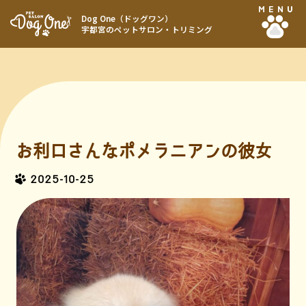
MENU
Dog One（ドッグワン）
宇都宮のペットサロン・トリミング
お利口さんなポメラニアンの彼女
2025-10-25