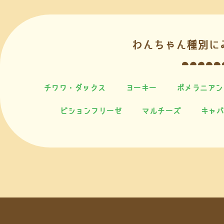
わんちゃん種別に
チワワ・ダックス
ヨーキー
ポメラニアン
ビションフリーゼ
マルチーズ
キャバ