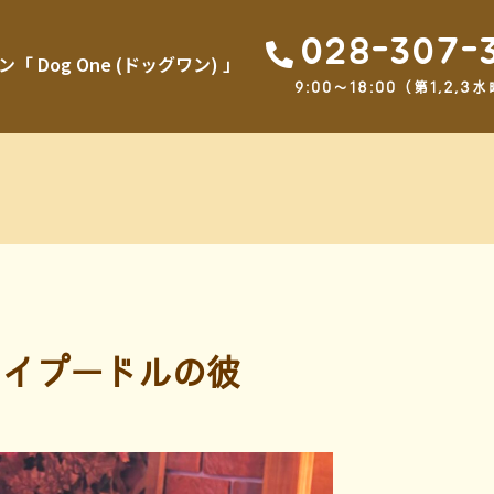
028-307-
Dog One (ドッグワン) 」
9:00～18:00（第1,2
イプードルの彼