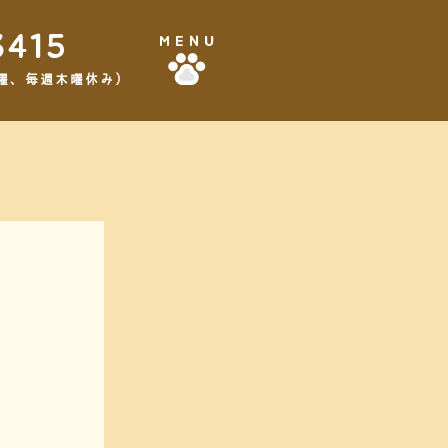
3415
MENU
,3水曜、毎週木曜休み）