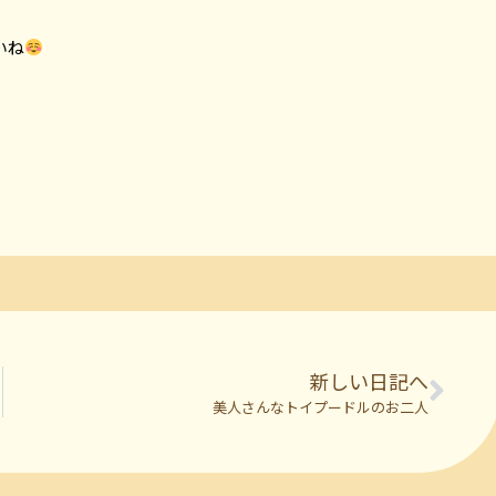
いね
新しい日記へ
美人さんなトイプードルのお二人