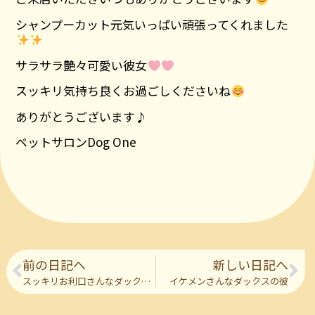
シャンプーカット元気いっぱい頑張ってくれました
サラサラ艶々可愛い彼女
スッキリ気持ち良くお過ごしくださいね
ありがとうございます♪
ペットサロンDog One
前の日記へ
新しい日記へ
スッキリお利口さんなダックスの彼
イケメンさんなダックスの彼