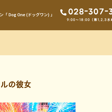
028-307-
Dog One (ドッグワン) 」
9:00～18:00（第1,2
ルの彼女