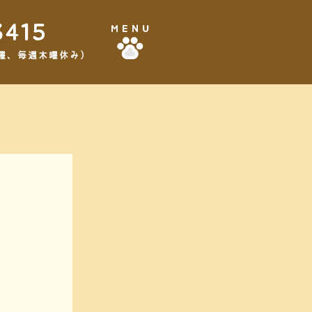
3415
MENU
,3水曜、毎週木曜休み）