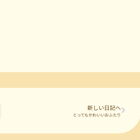
新しい日記へ
とってもかわいいおふたり