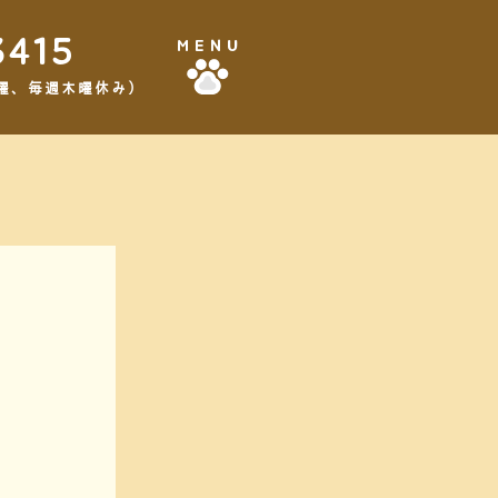
3415
MENU
,3水曜、毎週木曜休み）