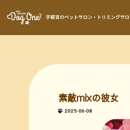
宇都宮のペットサロン・トリミングサロン「 
素敵mixの彼女
2025-06-08