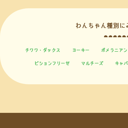
わんちゃん種別に
チワワ・ダックス
ヨーキー
ポメラニアン
ビションフリーゼ
マルチーズ
キャバ