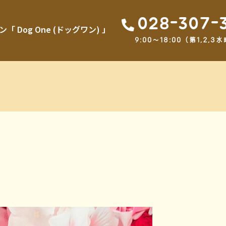
028-307-
Dog One (ドッグワン) 」
9:00～18:00（第1,2