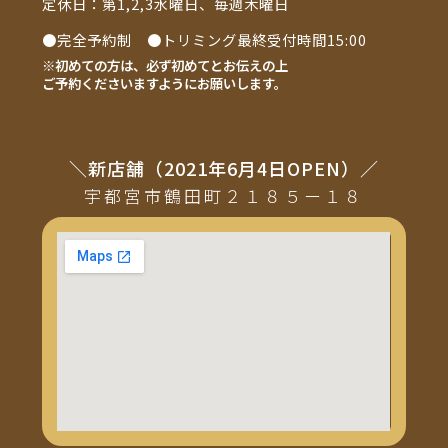
定休日：第1,2,3水曜日、毎週木曜日
●完全予約制 ●トリミング最終受付時間15:00
※初めての方は、必ず初めてとお伝えの上
ご予約くださいますようにお願いします。
＼新店舗（2021年6月4日OPEN）／
宇都宮市鶴田町２１８５ー１８