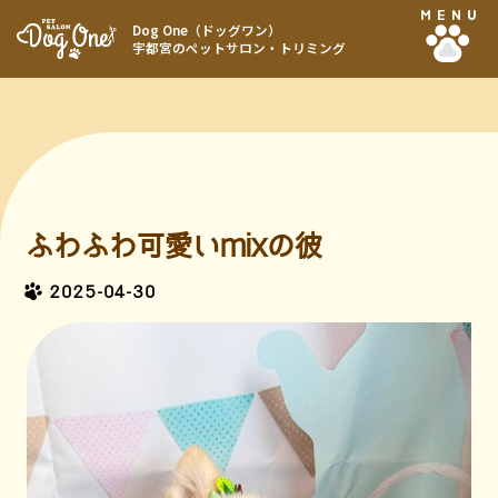
MENU
Dog One（ドッグワン）
宇都宮のペットサロン・トリミング
ふわふわ可愛いmixの彼
2025-04-30