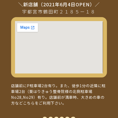
＼新店舗（2021年6月4日OPEN）／
宇都宮市鶴田町２１８５ー１８
店舗前にP駐車場2台有り。また、徒歩1分の近隣に駐
車場2台（葵はりきゅう整骨院様の北側駐車場
No28,No29）有り。店舗前が満車時、大きめの車の
方などこちらをご利用下さい。