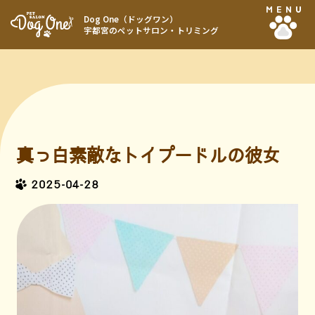
MENU
Dog One（ドッグワン）
宇都宮のペットサロン・トリミング
真っ白素敵なトイプードルの彼女
2025-04-28