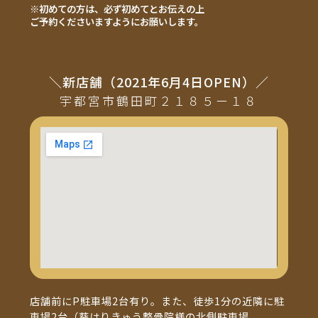
※初めての方は、必ず初めてとお伝えの上
ご予約くださいますようにお願いします。
＼新店舗（2021年6月4日OPEN）／
宇都宮市鶴田町２１８５ー１８
店舗前にP駐車場2台有り。また、徒歩1分の近隣に駐
車場2台（葵はりきゅう整骨院様の北側駐車場