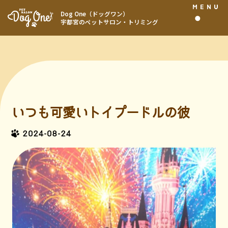
MENU
Dog One（ドッグワン）
宇都宮のペットサロン・トリミング
いつも可愛いトイプードルの彼
2024-08-24