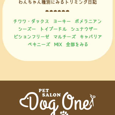
わんちゃん種別にみるトリミング日記
チワワ・ダックス
ヨーキー
ポメラニアン
シーズー
トイプードル
シュナウザー
ビションフリーゼ
マルチーズ
キャバリア
ペキニーズ
MIX
全部をみる