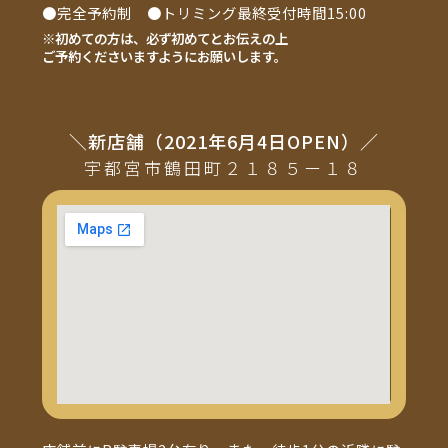
●完全予約制 ●トリミング最終受付時間15:00
※初めての方は、必ず初めてとお伝えの上
ご予約くださいますようにお願いします。
＼新店舗（2021年6月4日OPEN）／
宇都宮市鶴田町２１８５ー１８