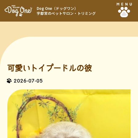
MENU
Dog One（ドッグワン）
宇都宮のペットサロン・トリミング
可愛いトイプードルの彼
2026-07-05