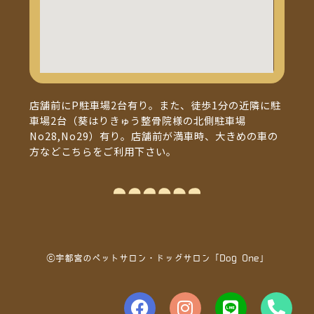
店舗前にP駐車場2台有り。また、徒歩1分の近隣に駐
車場2台（葵はりきゅう整骨院様の北側駐車場
No28,No29）有り。店舗前が満車時、大きめの車の
方などこちらをご利用下さい。
ⓒ宇都宮のペットサロン・ドッグサロン「Dog One」