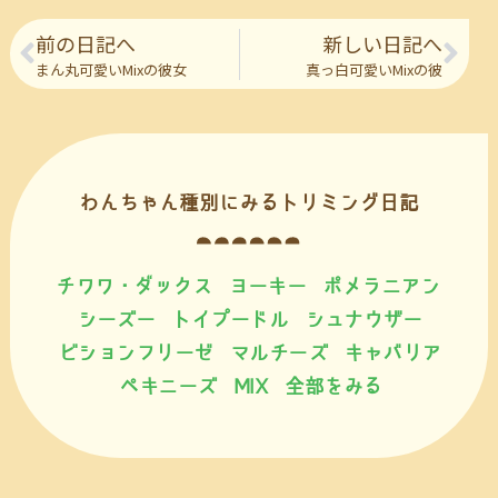
前の日記へ
新しい日記へ
まん丸可愛いMixの彼女
真っ白可愛いMixの彼
わんちゃん種別にみるトリミング日記
チワワ・ダックス
ヨーキー
ポメラニアン
シーズー
トイプードル
シュナウザー
ビションフリーゼ
マルチーズ
キャバリア
ペキニーズ
MIX
全部をみる