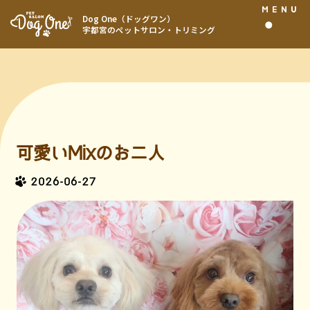
MENU
Dog One（ドッグワン）
宇都宮のペットサロン・トリミング
可愛いMixのお二人
2026-06-27