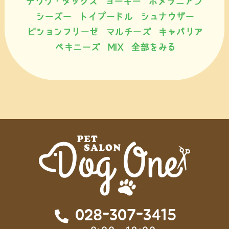
チワワ・ダックス
ヨーキー
ポメラニアン
シーズー
トイプードル
シュナウザー
ビションフリーゼ
マルチーズ
キャバリア
ペキニーズ
MIX
全部をみる
028-307-3415