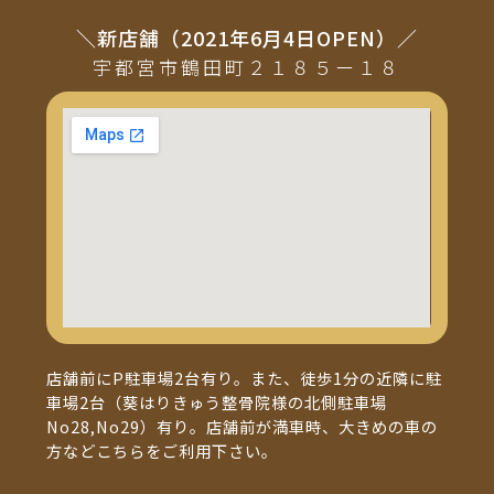
＼新店舗（2021年6月4日OPEN）／
宇都宮市鶴田町２１８５ー１８
店舗前にP駐車場2台有り。また、徒歩1分の近隣に駐
車場2台（葵はりきゅう整骨院様の北側駐車場
No28,No29）有り。店舗前が満車時、大きめの車の
方などこちらをご利用下さい。