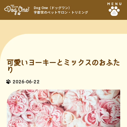
MENU
Dog One（ドッグワン）
宇都宮のペットサロン・トリミング
可愛いヨーキーとミックスのおふた
り
2026-06-22