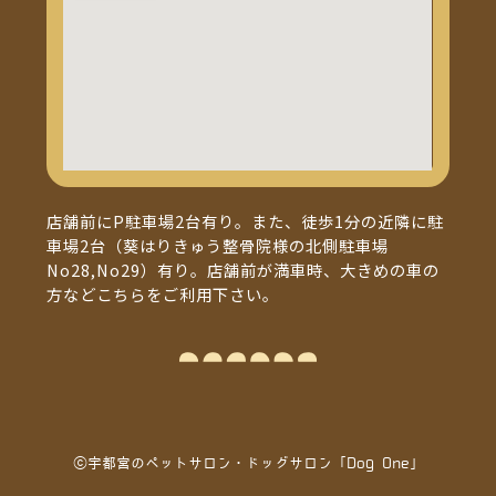
店舗前にP駐車場2台有り。また、徒歩1分の近隣に駐
車場2台（葵はりきゅう整骨院様の北側駐車場
No28,No29）有り。店舗前が満車時、大きめの車の
方などこちらをご利用下さい。
ⓒ宇都宮のペットサロン・ドッグサロン「Dog One」