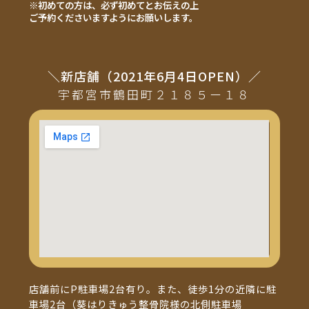
※初めての方は、必ず初めてとお伝えの上
ご予約くださいますようにお願いします。
＼新店舗（2021年6月4日OPEN）／
宇都宮市鶴田町２１８５ー１８
店舗前にP駐車場2台有り。また、徒歩1分の近隣に駐
車場2台（葵はりきゅう整骨院様の北側駐車場