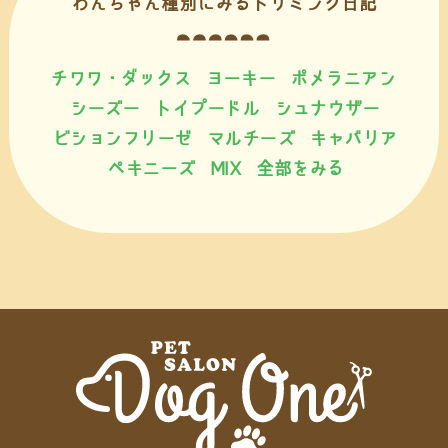
わんちゃん種別にみるトリミング日記
チワワ・ダックス
ヨーキー
ポメラニアン
シーズー
トイプードル
シュナウザー
ビションフリーゼ
マルチーズ
キャバリア
ペキニーズ
MIX
全部をみる