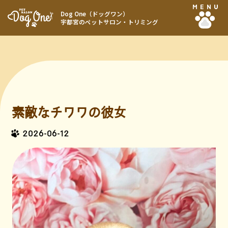
MENU
Dog One（ドッグワン）
宇都宮のペットサロン・トリミング
素敵なチワワの彼女
2026-06-12