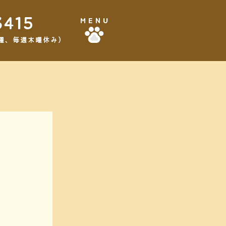
3415
MENU
,3水曜、毎週木曜休み）