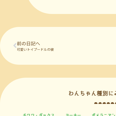
前の日記へ
可愛いトイプードルの彼
わんちゃん種別に
チワワ・ダックス
ヨーキー
ポメラニアン