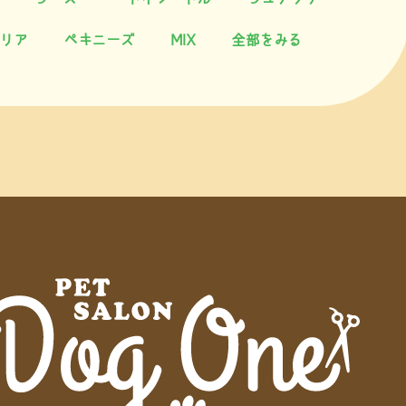
リア
ペキニーズ
MIX
全部をみる