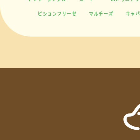
ビションフリーゼ
マルチーズ
キャバ