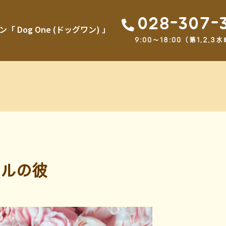
028-307-
Dog One (ドッグワン) 」
9:00～18:00（第1,2
ルの彼