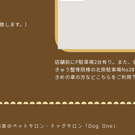
い致します。）
店舗前にP駐車場2台有り。また、
きゅう整骨院様の北側駐車場No28
きめの車の方などこちらをご利用
都宮のペットサロン・ドッグサロン「Dog One」