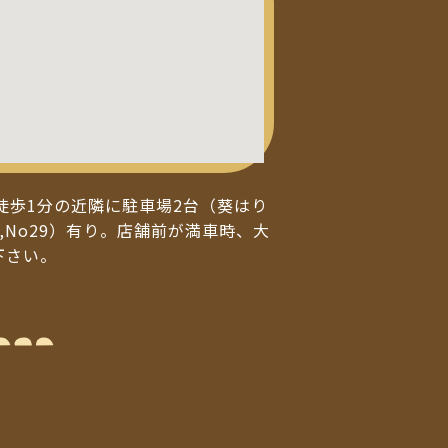
徒歩1分の近隣に駐車場2台（葵はり
,No29）有り。店舗前が満車時、大
下さい。