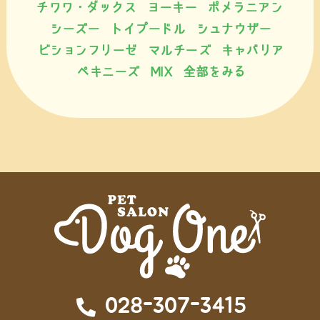
チワワ・ダックス
ヨーキー
ポメラニアン
シーズー
トイプードル
シュナウザー
ビションフリーゼ
マルチーズ
キャバリア
ペキニーズ
MIX
全部をみる
028-307-3415