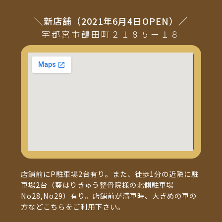
＼新店舗（2021年6月4日OPEN）／
宇都宮市鶴田町２１８５ー１８
店舗前にP駐車場2台有り。また、徒歩1分の近隣に駐
車場2台（葵はりきゅう整骨院様の北側駐車場
No28,No29）有り。店舗前が満車時、大きめの車の
方などこちらをご利用下さい。