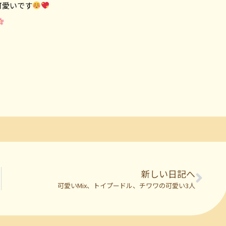
可愛いです
新しい日記へ
可愛いMix、トイプードル、チワワの可愛い3人