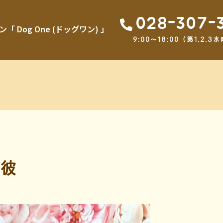
028-307-
Dog One (ドッグワン) 」
9:00～18:00（第1,2
彼