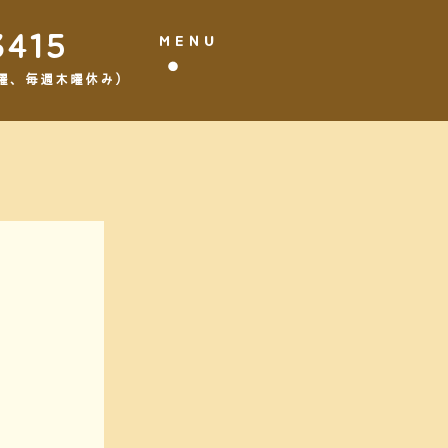
3415
MENU
,3水曜、毎週木曜休み）