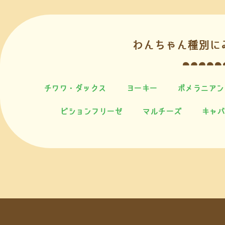
わんちゃん種別に
チワワ・ダックス
ヨーキー
ポメラニアン
ビションフリーゼ
マルチーズ
キャバ