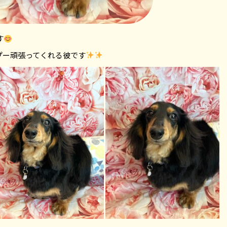
す
プー頑張ってくれる彼です