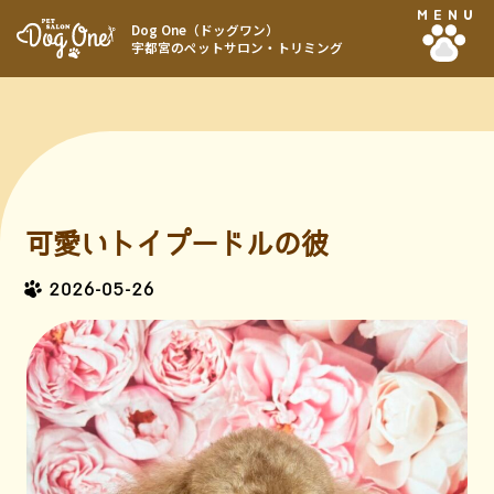
MENU
Dog One（ドッグワン）
宇都宮のペットサロン・トリミング
可愛いトイプードルの彼
2026-05-26