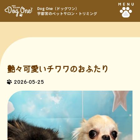
MENU
Dog One（ドッグワン）
宇都宮のペットサロン・トリミング
艶々可愛いチワワのおふたり
2026-05-25