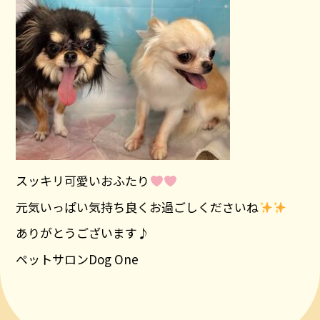
スッキリ可愛いおふたり
元気いっぱい気持ち良くお過ごしくださいね
ありがとうございます♪
ペットサロンDog One