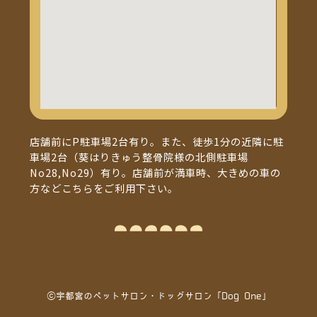
店舗前にP駐車場2台有り。また、徒歩1分の近隣に駐
車場2台（葵はりきゅう整骨院様の北側駐車場
No28,No29）有り。店舗前が満車時、大きめの車の
方などこちらをご利用下さい。
ⓒ宇都宮のペットサロン・ドッグサロン「Dog One」