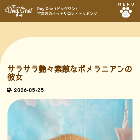
MENU
Dog One（ドッグワン）
宇都宮のペットサロン・トリミング
サラサラ艶々素敵なポメラニアンの
彼女
2026-05-25