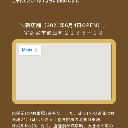
ご予約くださいますようにお願いします。
＼新店舗（2021年6月4日OPEN）／
宇都宮市鶴田町２１８５ー１８
店舗前にP駐車場2台有り。また、徒歩1分の近隣に駐
車場2台（葵はりきゅう整骨院様の北側駐車場
No28,No29）有り。店舗前が満車時、大きめの車の