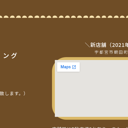
＼新店舗（2021
宇都宮市鶴田
ミング
い致します。）