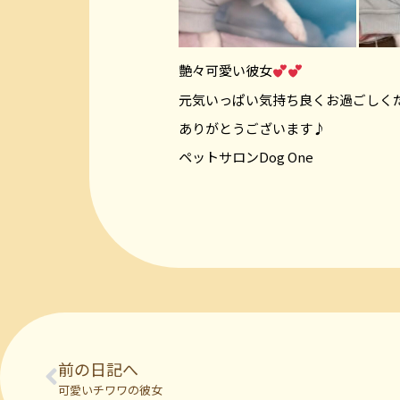
艶々可愛い彼女
元気いっぱい気持ち良くお過ごしく
ありがとうございます♪
ペットサロンDog One
前の日記へ
可愛いチワワの彼女