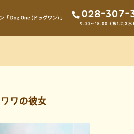
028-307-
Dog One (ドッグワン) 」
9:00～18:00（第1,2
ワワの彼女