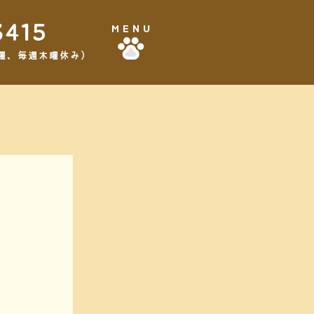
3415
MENU
,3水曜、毎週木曜休み）