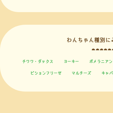
わんちゃん種別に
チワワ・ダックス
ヨーキー
ポメラニアン
ビションフリーゼ
マルチーズ
キャバ