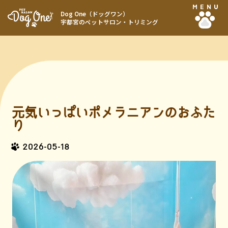
MENU
Dog One（ドッグワン）
宇都宮のペットサロン・トリミング
元気いっぱいポメラニアンのおふた
り
2026-05-18