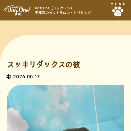
MENU
Dog One（ドッグワン）
宇都宮のペットサロン・トリミング
スッキリダックスの彼
2026-05-17