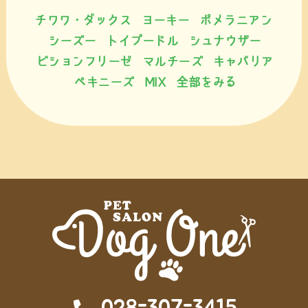
チワワ・ダックス
ヨーキー
ポメラニアン
シーズー
トイプードル
シュナウザー
ビションフリーゼ
マルチーズ
キャバリア
ペキニーズ
MIX
全部をみる