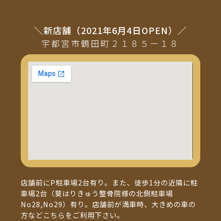
＼新店舗（2021年6月4日OPEN）／
宇都宮市鶴田町２１８５ー１８
店舗前にP駐車場2台有り。また、徒歩1分の近隣に駐
車場2台（葵はりきゅう整骨院様の北側駐車場
No28,No29）有り。店舗前が満車時、大きめの車の
方などこちらをご利用下さい。