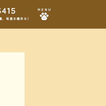
3415
MENU
,3水曜、毎週木曜休み）