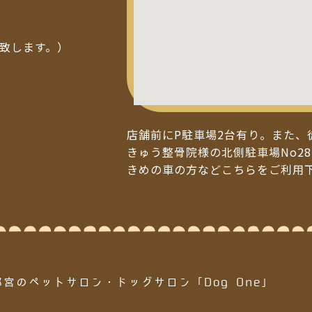
い致します。）
店舗前にP駐車場2台有り。また、
きゅう整骨院様の北側駐車場No28
きめの車の方などこちらをご利用
都宮のペットサロン・ドッグサロン「Dog One」