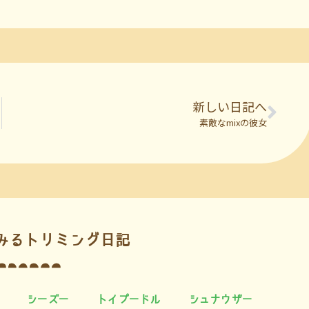
新しい日記へ
素敵なmixの彼女
みるトリミング日記
シーズー
トイプードル
シュナウザー