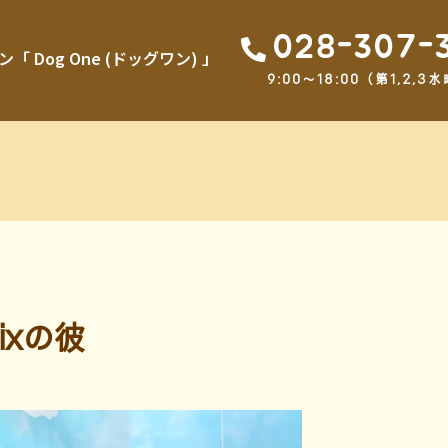
028-307-
Dog One (ドッグワン) 」
9:00～18:00（第1,2
ixの彼