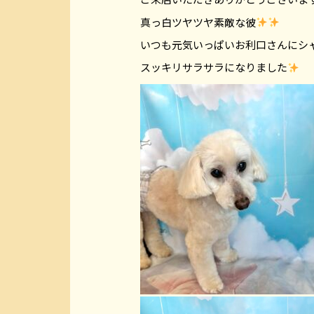
真っ白ツヤツヤ素敵な彼
いつも元気いっぱいお利口さんにシ
スッキリサラサラになりました