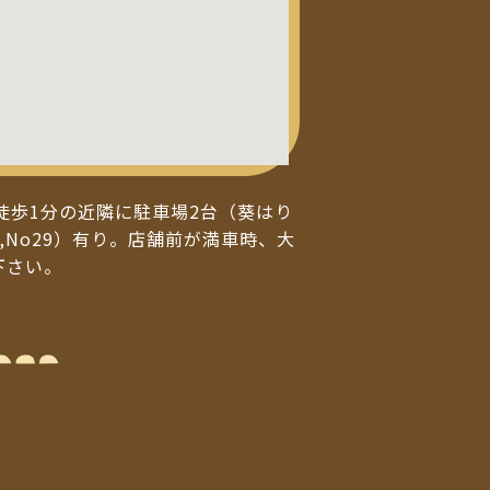
徒歩1分の近隣に駐車場2台（葵はり
,No29）有り。店舗前が満車時、大
下さい。