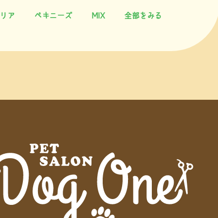
リア
ペキニーズ
MIX
全部をみる