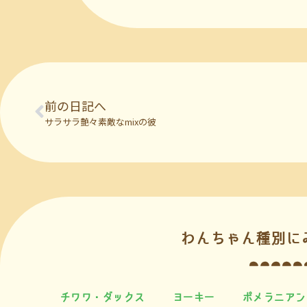
前の日記へ
サラサラ艶々素敵なmixの彼
わんちゃん種別に
チワワ・ダックス
ヨーキー
ポメラニアン