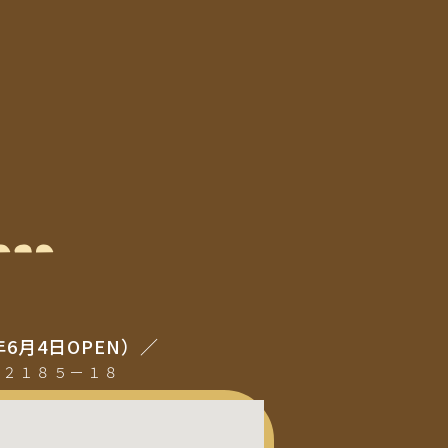
年6月4日OPEN）／
町２１８５ー１８