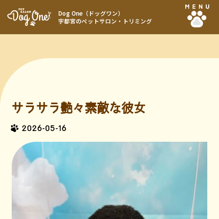
MENU
Dog One（ドッグワン）
宇都宮のペットサロン・トリミング
サラサラ艶々素敵な彼女
2026-05-16