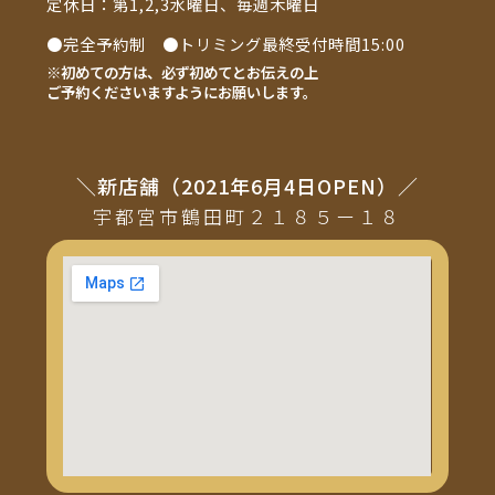
定休日：第1,2,3水曜日、毎週木曜日
●完全予約制 ●トリミング最終受付時間15:00
※初めての方は、必ず初めてとお伝えの上
ご予約くださいますようにお願いします。
＼新店舗（2021年6月4日OPEN）／
宇都宮市鶴田町２１８５ー１８