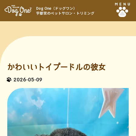
MENU
Dog One（ドッグワン）
宇都宮のペットサロン・トリミング
かわいいトイプードルの彼女
2026-05-09