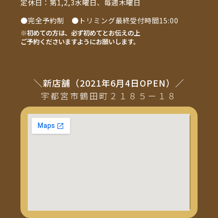
定休日：第1,2,3水曜日、毎週木曜日
●完全予約制 ●トリミング最終受付時間15:00
※初めての方は、必ず初めてとお伝えの上
ご予約くださいますようにお願いします。
＼新店舗（2021年6月4日OPEN）／
宇都宮市鶴田町２１８５ー１８