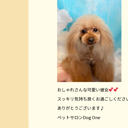
おしゃれさんな可愛い彼女
スッキリ気持ち良くお過ごしくださ
ありがとうございます♪
ペットサロンDog One