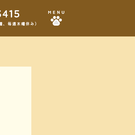
3415
MENU
,3水曜、毎週木曜休み）