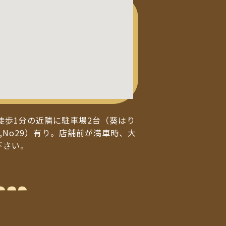
徒歩1分の近隣に駐車場2台（葵はり
,No29）有り。店舗前が満車時、大
下さい。