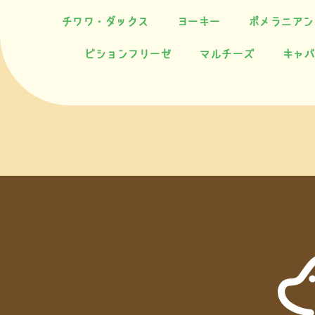
チワワ・ダックス
ヨーキー
ポメラニアン
ビションフリーゼ
マルチーズ
キャバ