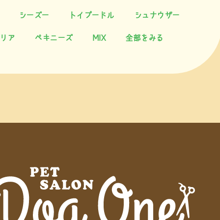
シーズー
トイプードル
シュナウザー
リア
ペキニーズ
MIX
全部をみる