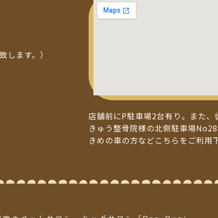
い致します。）
店舗前にP駐車場2台有り。また、
きゅう整骨院様の北側駐車場No28
きめの車の方などこちらをご利用