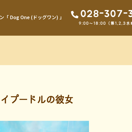
028-307-
Dog One (ドッグワン) 」
9:00～18:00（第1,2
イプードルの彼女