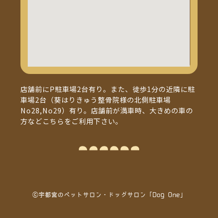
店舗前にP駐車場2台有り。また、徒歩1分の近隣に駐
車場2台（葵はりきゅう整骨院様の北側駐車場
No28,No29）有り。店舗前が満車時、大きめの車の
方などこちらをご利用下さい。
ⓒ宇都宮のペットサロン・ドッグサロン「Dog One」