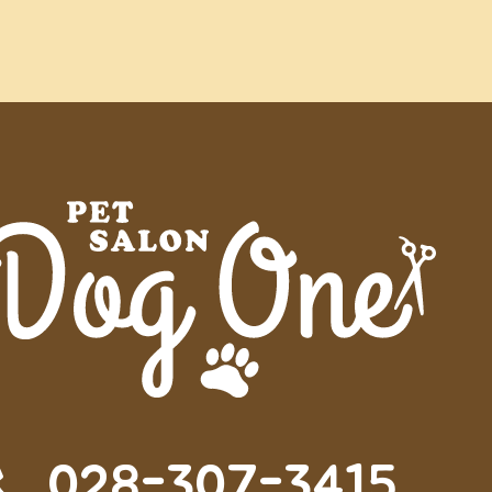
028-307-3415