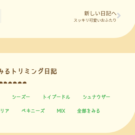
新しい日記へ
スッキリ可愛いおふたり
みるトリミング日記
シーズー
トイプードル
シュナウザー
リア
ペキニーズ
MIX
全部をみる