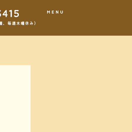
3415
MENU
,3水曜、毎週木曜休み）