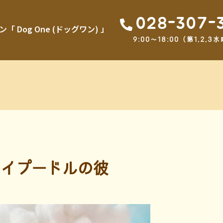
028-307-
Dog One (ドッグワン) 」
9:00～18:00（第1,2
イプードルの彼