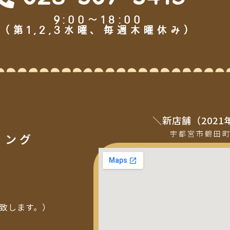
9:00～18:00
（第1,2,3水曜、毎週木曜休み）
＼新店舗（2021
宇都宮市鶴田
ミング
い致します。）