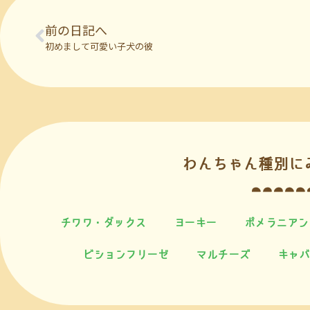
前の日記へ
初めまして可愛い子犬の彼
わんちゃん種別に
チワワ・ダックス
ヨーキー
ポメラニアン
ビションフリーゼ
マルチーズ
キャバ