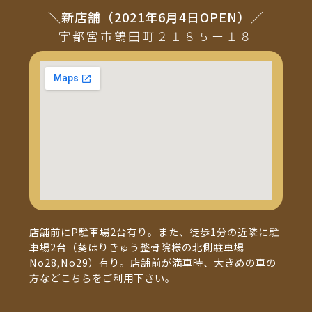
＼新店舗（2021年6月4日OPEN）／
宇都宮市鶴田町２１８５ー１８
店舗前にP駐車場2台有り。また、徒歩1分の近隣に駐
車場2台（葵はりきゅう整骨院様の北側駐車場
No28,No29）有り。店舗前が満車時、大きめの車の
方などこちらをご利用下さい。