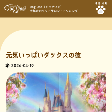
MENU
Dog One（ドッグワン）
宇都宮のペットサロン・トリミング
元気いっぱいダックスの彼
2026-04-19