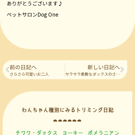
ありがとうございます♪
ペットサロンDog One
前の日記へ
新しい日記へ
さらさら可愛いお二人
サラサラ素敵なダックスのさんにん
わんちゃん種別にみるトリミング日記
チワワ・ダックス
ヨーキー
ポメラニアン