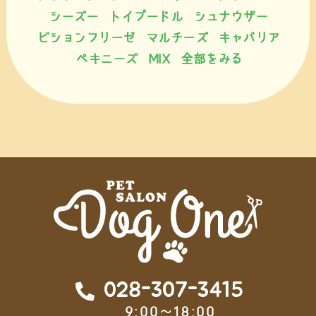
シーズー
トイプードル
シュナウザー
ビションフリーゼ
マルチーズ
キャバリア
ペキニーズ
MIX
全部をみる
028-307-3415
9:00～18:00