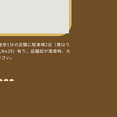
徒歩1分の近隣に駐車場2台（葵はり
,No29）有り。店舗前が満車時、大
下さい。