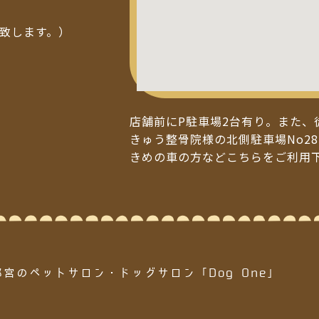
い致します。）
店舗前にP駐車場2台有り。また、
きゅう整骨院様の北側駐車場No28
きめの車の方などこちらをご利用
都宮のペットサロン・ドッグサロン「Dog One」