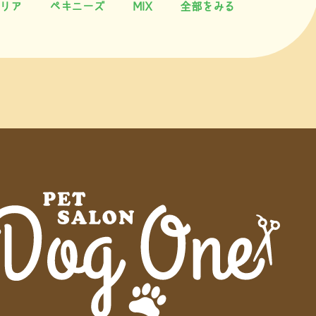
リア
ペキニーズ
MIX
全部をみる