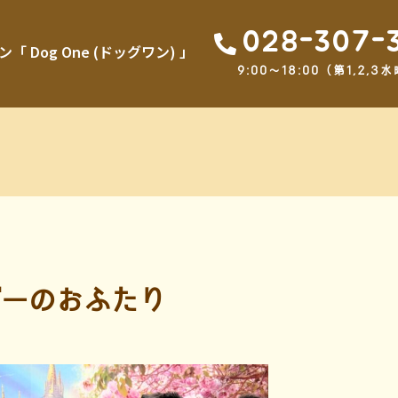
028-307-
Dog One (ドッグワン) 」
9:00～18:00（第1,2
ーのおふたり