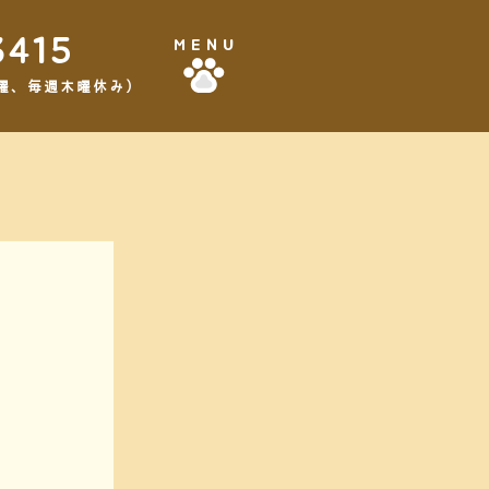
3415
MENU
,3水曜、毎週木曜休み）