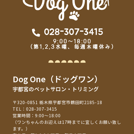
028-307-3415
9:00～18:00
（第1,2,3水曜、毎週木曜休み）
Dog One（ドッグワン）
宇都宮のペットサロン・トリミング
〒320-0851 栃木県宇都宮市鶴田町2185-18
TEL：
028-307-3415
営業時間：9:00～18:00
（ワンちゃんのお迎えは17時までに宜しくお願い致し
ます。）