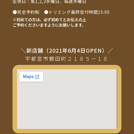
定休日：第1,2,3水曜日、毎週木曜日
●完全予約制 ●トリミング最終受付時間15:00
※初めての方は、必ず初めてとお伝えの上
ご予約くださいますようにお願いします。
＼新店舗（2021年6月4日OPEN）／
宇都宮市鶴田町２１８５ー１８