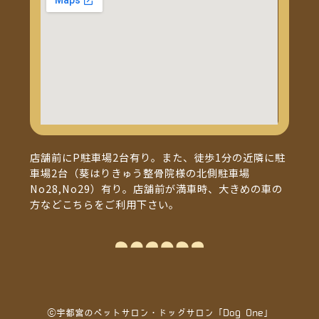
店舗前にP駐車場2台有り。また、徒歩1分の近隣に駐
車場2台（葵はりきゅう整骨院様の北側駐車場
No28,No29）有り。店舗前が満車時、大きめの車の
方などこちらをご利用下さい。
ⓒ宇都宮のペットサロン・ドッグサロン「Dog One」