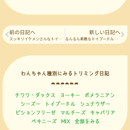
前の日記へ
新しい日記へ
スッキリイケメンさんなトイプードルの彼
るんるん素敵なトイプードルの彼
わんちゃん種別にみるトリミング日記
チワワ・ダックス
ヨーキー
ポメラニアン
シーズー
トイプードル
シュナウザー
ビションフリーゼ
マルチーズ
キャバリア
ペキニーズ
MIX
全部をみる