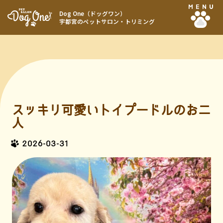
MENU
Dog One（ドッグワン）
宇都宮のペットサロン・トリミング
スッキリ可愛いトイプードルのお二
人
2026-03-31