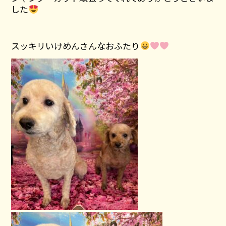
した
スッキリいけめんさんなおふたり