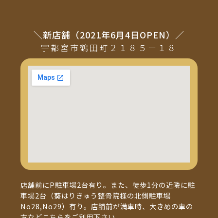
＼新店舗（2021年6月4日OPEN）／
宇都宮市鶴田町２１８５ー１８
店舗前にP駐車場2台有り。また、徒歩1分の近隣に駐
車場2台（葵はりきゅう整骨院様の北側駐車場
No28,No29）有り。店舗前が満車時、大きめの車の
方などこちらをご利用下さい。