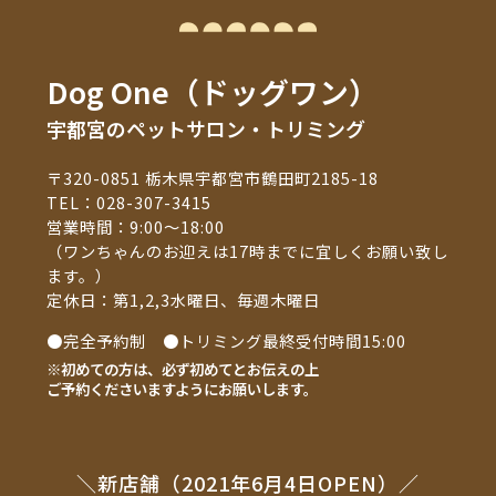
Dog One（ドッグワン）
宇都宮のペットサロン・トリミング
〒320-0851 栃木県宇都宮市鶴田町2185-18
TEL：
028-307-3415
営業時間：9:00～18:00
（ワンちゃんのお迎えは17時までに宜しくお願い致し
ます。）
定休日：第1,2,3水曜日、毎週木曜日
●完全予約制 ●トリミング最終受付時間15:00
※初めての方は、必ず初めてとお伝えの上
ご予約くださいますようにお願いします。
＼新店舗（2021年6月4日OPEN）／