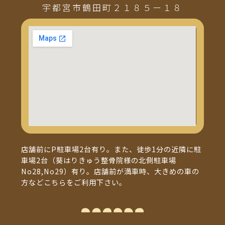
宇都宮市鶴田町２１８５ー１８
店舗前にP駐車場2台有り。また、徒歩1分の近隣に駐
車場2台（葵はりきゅう整骨院様の北側駐車場
No28,No29）有り。店舗前が満車時、大きめの車の
方などこちらをご利用下さい。