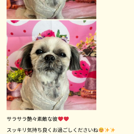
サラサラ艶々素敵な彼
スッキリ気持ち良くお過ごしくださいね