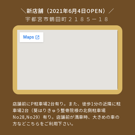
＼新店舗（2021年6月4日OPEN）／
宇都宮市鶴田町２１８５ー１８
店舗前にP駐車場2台有り。また、徒歩1分の近隣に駐
車場2台（葵はりきゅう整骨院様の北側駐車場
No28,No29）有り。店舗前が満車時、大きめの車の
方などこちらをご利用下さい。