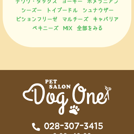
チワワ・ダックス
ヨーキー
ポメラニアン
シーズー
トイプードル
シュナウザー
ビションフリーゼ
マルチーズ
キャバリア
ペキニーズ
MIX
全部をみる
028-307-3415