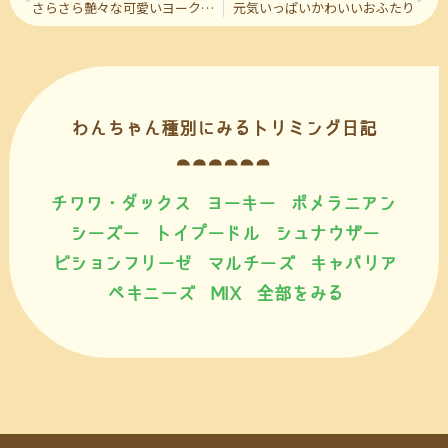
さらさら艶々な可愛いヨークシャテリアの彼
元気いっぱいかわいいおふたり
わんちゃん種別にみるトリミング日記
チワワ・ダックス
ヨーキー
ポメラニアン
シーズー
トイプードル
シュナウザー
ビションフリーゼ
マルチーズ
キャバリア
ペキニーズ
MIX
全部をみる