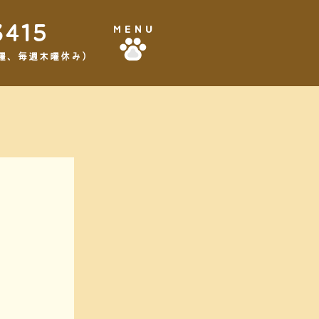
3415
MENU
,3水曜、毎週木曜休み）