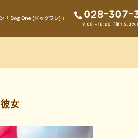
028-307-
Dog One (ドッグワン) 」
9:00～18:00（第1,2
彼女