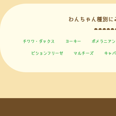
わんちゃん種別に
チワワ・ダックス
ヨーキー
ポメラニアン
ビションフリーゼ
マルチーズ
キャバ