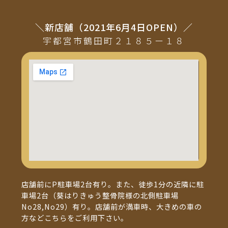
＼新店舗（2021年6月4日OPEN）／
宇都宮市鶴田町２１８５ー１８
店舗前にP駐車場2台有り。また、徒歩1分の近隣に駐
車場2台（葵はりきゅう整骨院様の北側駐車場
No28,No29）有り。店舗前が満車時、大きめの車の
方などこちらをご利用下さい。