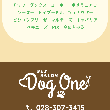
チワワ・ダックス
ヨーキー
ポメラニアン
シーズー
トイプードル
シュナウザー
ビションフリーゼ
マルチーズ
キャバリア
ペキニーズ
MIX
全部をみる
028-307-3415