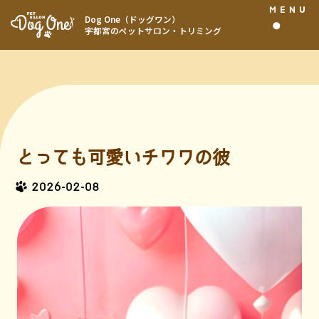
MENU
Dog One（ドッグワン）
宇都宮のペットサロン・トリミング
とっても可愛いチワワの彼
2026-02-08