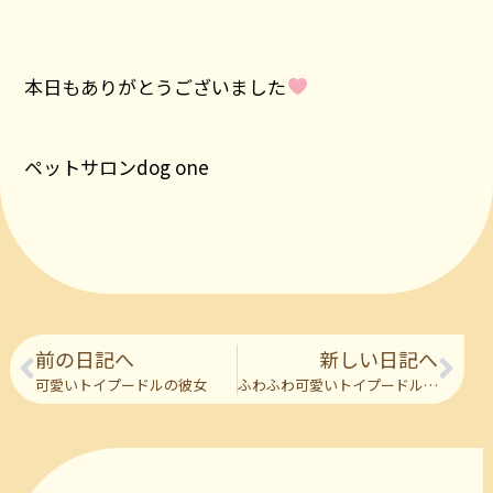
本日もありがとうございました
ペットサロンdog one
前の日記へ
新しい日記へ
可愛いトイプードルの彼女
ふわふわ可愛いトイプードルの彼