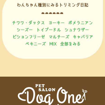
わんちゃん種別にみるトリミング日記
チワワ・ダックス
ヨーキー
ポメラニアン
シーズー
トイプードル
シュナウザー
ビションフリーゼ
マルチーズ
キャバリア
ペキニーズ
MIX
全部をみる