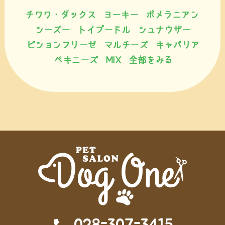
チワワ・ダックス
ヨーキー
ポメラニアン
シーズー
トイプードル
シュナウザー
ビションフリーゼ
マルチーズ
キャバリア
ペキニーズ
MIX
全部をみる