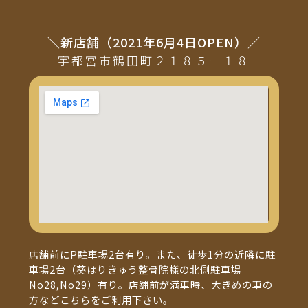
＼新店舗（2021年6月4日OPEN）／
宇都宮市鶴田町２１８５ー１８
店舗前にP駐車場2台有り。また、徒歩1分の近隣に駐
車場2台（葵はりきゅう整骨院様の北側駐車場
No28,No29）有り。店舗前が満車時、大きめの車の
方などこちらをご利用下さい。