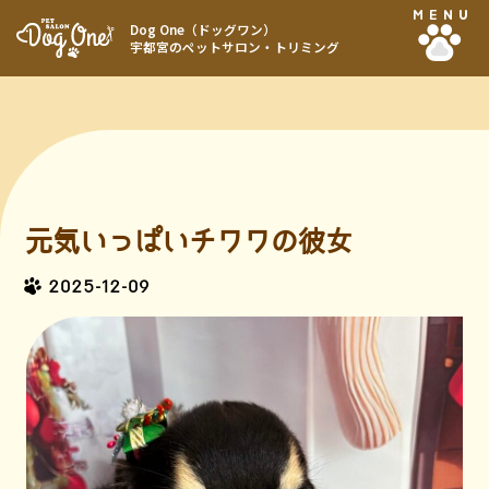
MENU
Dog One（ドッグワン）
宇都宮のペットサロン・トリミング
元気いっぱいチワワの彼女
2025-12-09