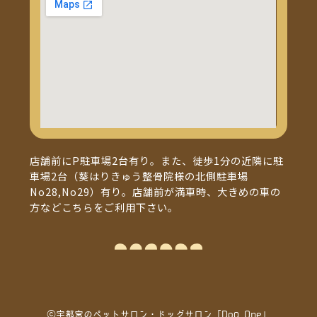
店舗前にP駐車場2台有り。また、徒歩1分の近隣に駐
車場2台（葵はりきゅう整骨院様の北側駐車場
No28,No29）有り。店舗前が満車時、大きめの車の
方などこちらをご利用下さい。
ⓒ宇都宮のペットサロン・ドッグサロン「Dog One」